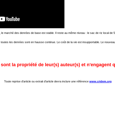
e marché des denrées de base est stable. Il reste au même niveau : le sac de riz local de 
 toutes les denrées sont en hausse continue. Le coût de la vie est insupportable. Le nouve
ont la propriété de leur(s) auteur(s) et n'engagent q
Toute reprise d'article ou extrait d'article devra inclure une référence
www.cridem.org