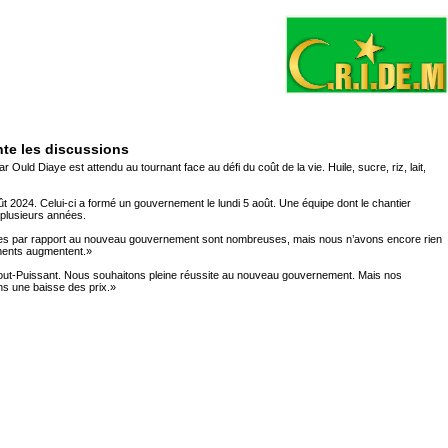
ente les discussions
uld Diaye est attendu au tournant face au défi du coût de la vie. Huile, sucre, riz, lait,
2024. Celui-ci a formé un gouvernement le lundi 5 août. Une équipe dont le chantier
s plusieurs années.
ntes par rapport au nouveau gouvernement sont nombreuses, mais nous n’avons encore rien
liments augmentent.»
Tout-Puissant. Nous souhaitons pleine réussite au nouveau gouvernement. Mais nos
ns une baisse des prix.»