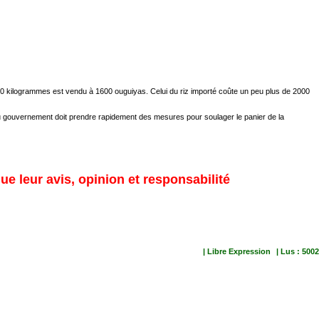
50 kilogrammes est vendu à 1600 ouguiyas. Celui du riz importé coûte un peu plus de 2000
au gouvernement doit prendre rapidement des mesures pour soulager le panier de la
ue leur avis, opinion et responsabilité
| Libre Expression
| Lus : 5002