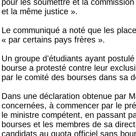
pour les soumettre et la commissio
et la même justice ».
Le communiqué a noté que les places
« par certains pays frères ».
Un groupe d’étudiants ayant postulé 
bourse a protesté contre leur exclus
par le comité des bourses dans sa dé
Dans une déclaration obtenue par Ma
concernées, à commencer par le pr
le ministre compétent, en passant par
bourses et les membres de sa directi
candidats au quota officiel sans bou