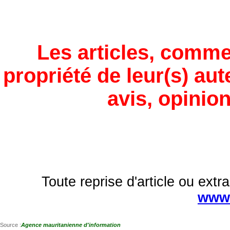
Les articles, comme
propriété de leur(s) aut
avis, opinion
Toute reprise d'article ou extra
www.
Source :
Agence mauritanienne d'information