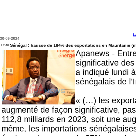
L
30-09-2024
Sénégal : hausse de 184% des exportations en Mauritanie (m
17:30
Apanews - Entre
significative de
a indiqué lundi 
sénégalais de l
« (…) les export
augmenté de façon significative, pas
112,8 milliards en 2023, soit une au
même, les importations sénégalaises