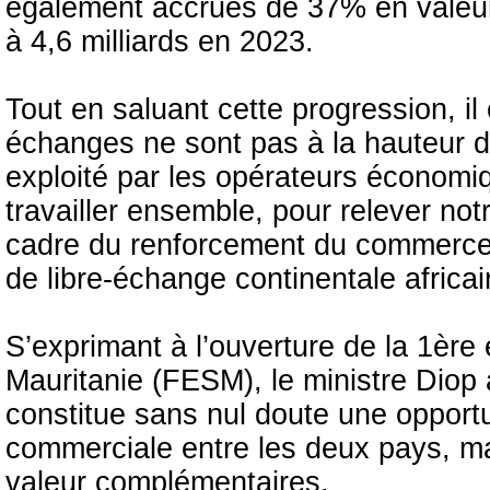
également accrues de 37% en valeur 
à 4,6 milliards en 2023.
Tout en saluant cette progression, i
échanges ne sont pas à la hauteur d
exploité par les opérateurs économ
travailler ensemble, pour relever not
cadre du renforcement du commerce i
de libre-échange continentale africai
S’exprimant à l’ouverture de la 1èr
Mauritanie (FESM), le ministre Diop 
constitue sans nul doute une opportun
commerciale entre les deux pays, m
valeur complémentaires.