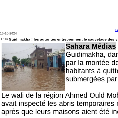
L
15-10-2024
Guidimakha : les autorités entreprennent le sauvetage des 
17:13
Sahara Médias
Guidimakha, dans
par la montée de
habitants à quit
submergées par 
Le wali de la région Ahmed Ould M
avait inspecté les abris temporaires
après que leurs maisons aient été in