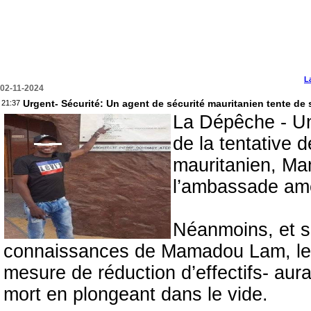
L
02-11-2024
Urgent- Sécurité: Un agent de sécurité mauritanien tente de
21:37
La Dépêche - Un
de la tentative 
mauritanien, Ma
l’ambassade amé
Néanmoins, et s
connaissances de Mamadou Lam, le
mesure de réduction d’effectifs- aura
mort en plongeant dans le vide.