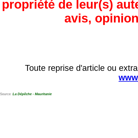
propriété de leur(s) aut
avis, opinion
Toute reprise d'article ou extra
www.
Source :
La Dépêche - Mauritanie