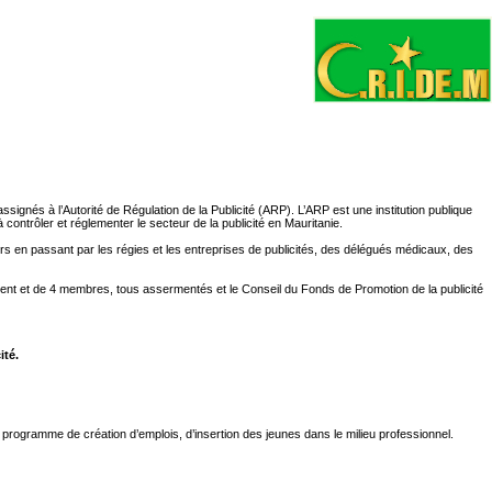
ssignés à l’Autorité de Régulation de la Publicité (ARP). L’ARP est une institution publique
 à contrôler et réglementer le secteur de la publicité en Mauritanie.
s en passant par les régies et les entreprises de publicités, des délégués médicaux, des
ent et de 4 membres, tous assermentés et le Conseil du Fonds de Promotion de la publicité
ité.
programme de création d’emplois, d’insertion des jeunes dans le milieu professionnel.