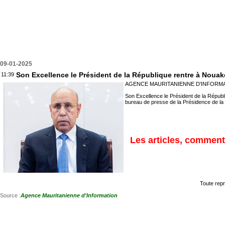
09-01-2025
Son Excellence le Président de la République rentre à Nouak
11:39
AGENCE MAURITANIENNE D'INFORMA
Son Excellence le Président de la Répub
bureau de presse de la Présidence de la
Les articles, commenta
Toute repr
Source :
Agence Mauritanienne d'Information