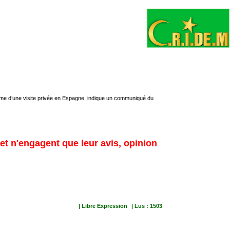
rme d’une visite privée en Espagne, indique un communiqué du
 et n'engagent que leur avis, opinion
| Libre Expression
| Lus : 1503