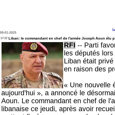
L
09-01-2025
Liban: le commandant en chef de l'armée Joseph Aoun élu p
17:22
RFI
-- Parti favo
les députés lors
Liban était priv
en raison des pr
« Une nouvelle 
aujourd'hui », a annoncé le désorma
Aoun. Le commandant en chef de l'ar
libanaise ce jeudi, après avoir recuei