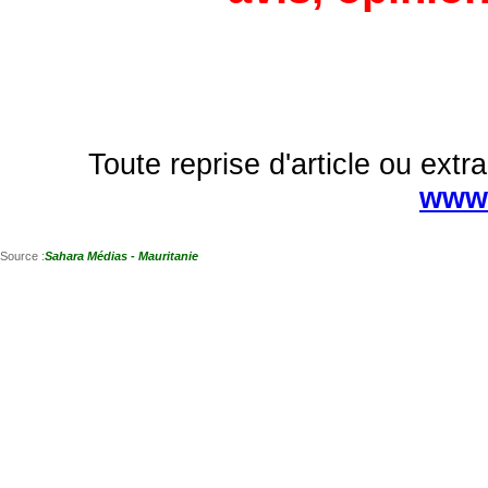
Toute reprise d'article ou extra
www.
Source :
Sahara Médias - Mauritanie