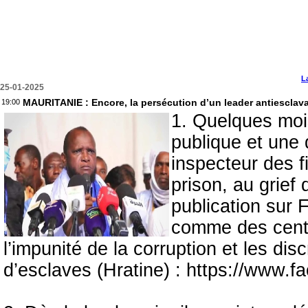
L
25-01-2025
MAURITANIE : Encore, la persécution d’un leader antiesclavag
19:00
1. Quelques moi
publique et une 
inspecteur des 
prison, au grief 
publication sur 
comme des centa
l’impunité de la corruption et les di
d’esclaves (Hratine) : https://www