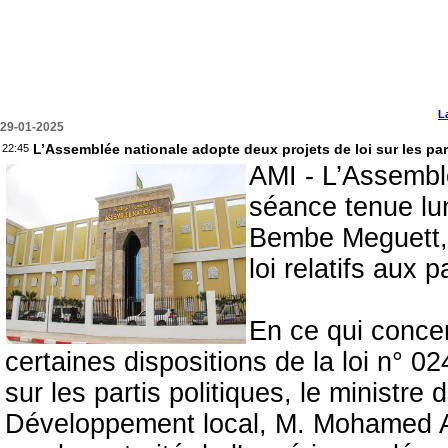
L
29-01-2025
L’Assemblée nationale adopte deux projets de loi sur les parti
22:45
AMI - L’Assembl
séance tenue lu
Bembe Meguett, 
loi relatifs aux p
En ce qui concer
certaines dispositions de la loi n° 02
sur les partis politiques, le ministre 
Développement local, M. Mohamed 