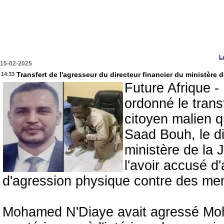
L
15-02-2025
Transfert de l'agresseur du directeur financier du ministère d
14:33
Future Afrique -
ordonné le tran
citoyen malien 
Saad Bouh, le dir
ministère de la J
l'avoir accusé d'
d'agression physique contre des mem
Mohamed N'Diaye avait agressé Mo