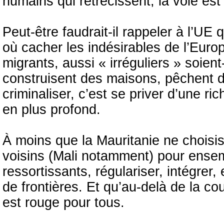
humains qui rétrécissent, la voie est 
Peut-être faudrait-il rappeler à l’UE 
où cacher les indésirables de l’Euro
migrants, aussi « irréguliers » soient
construisent des maisons, pêchent d
criminaliser, c’est se priver d’une r
en plus profond.
À moins que la Mauritanie ne choisiss
voisins (Mali notamment) pour ensem
ressortissants, régulariser, intégrer,
de frontières. Et qu’au-delà de la cou
est rouge pour tous.