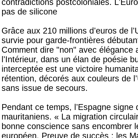
contradictions postcoloniales. L’Euro
pas de silicone
Grâce aux 210 millions d’euros de l’UE
survie pour garde-frontières débutant
Comment dire "non" avec élégance a
l’Intérieur, dans un élan de poésie 
interceptée est une victoire humanitai
rétention, décorés aux couleurs de l
sans issue de secours.
Pendant ce temps, l’Espagne signe 
mauritaniens. « La migration circula
bonne conscience sans encombrer le
européen. Preuve de succès : les Ma