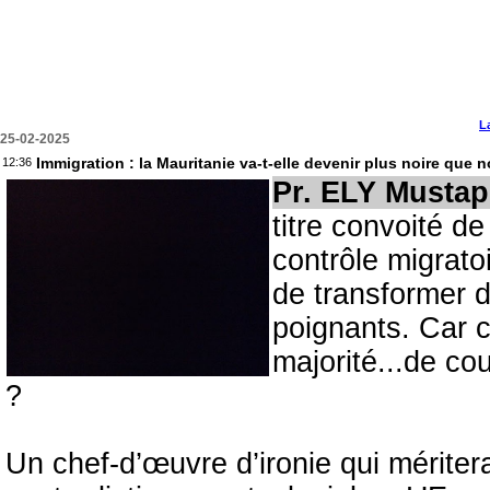
L
25-02-2025
Immigration : la Mauritanie va-t-elle devenir plus noire que 
12:36
Pr. ELY Musta
titre convoité d
contrôle migrato
de transformer 
poignants. Car 
majorité...de co
?
Un chef-d’œuvre d’ironie qui mériter