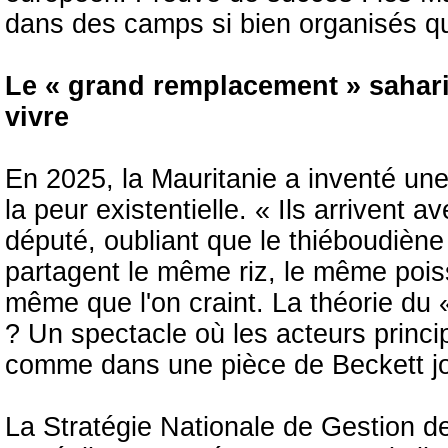
dans des camps si bien organisés qu’
Le « grand remplacement » saharie
vivre
En 2025, la Mauritanie a inventé une
la peur existentielle. « Ils arrivent a
député, oubliant que le thiéboudiène
partagent le même riz, le même poi
même que l'on craint. La théorie du
? Un spectacle où les acteurs princi
comme dans une pièce de Beckett j
La Stratégie Nationale de Gestion d