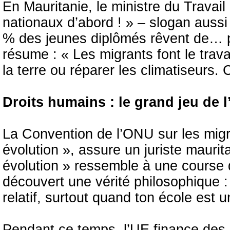
En Mauritanie, le ministre du Trava
nationaux d’abord ! » – slogan aussi
% des jeunes diplômés rêvent de… pa
résume : « Les migrants font le trav
la terre ou réparer les climatiseurs. 
Droits humains : le grand jeu de 
La Convention de l’ONU sur les migr
évolution », assure un juriste maurit
évolution » ressemble à une course d
découvert une vérité philosophique : 
relatif, surtout quand ton école est 
Pendant ce temps, l’UE finance des 