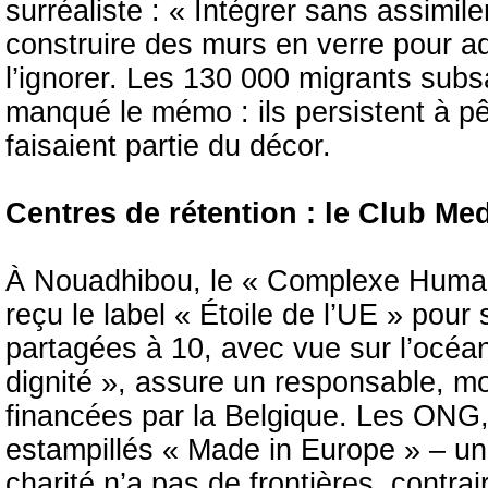
surréaliste : « Intégrer sans assimile
construire des murs en verre pour ad
l’ignorer. Les 130 000 migrants subs
manqué le mémo : ils persistent à pê
faisaient partie du décor.
Centres de rétention : le Club Me
À Nouadhibou, le « Complexe Humani
reçu le label « Étoile de l’UE » pou
partagées à 10, avec vue sur l’océan
dignité », assure un responsable, mo
financées par la Belgique. Les ONG, 
estampillés « Made in Europe » – un
charité n’a pas de frontières, contr