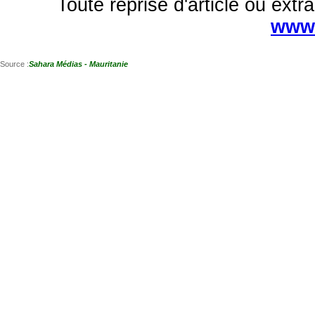
Toute reprise d'article ou extra
www.
Source :
Sahara Médias - Mauritanie