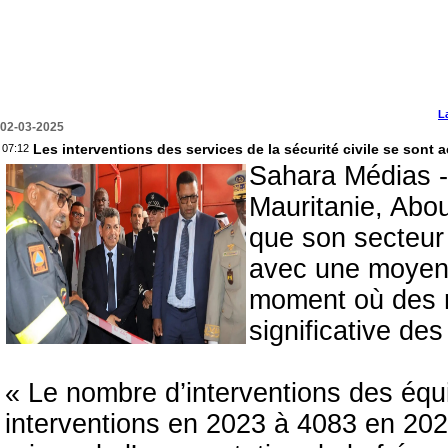
L
02-03-2025
Les interventions des services de la sécurité civile se sont
07:12
Sahara Médias - 
Mauritanie, Abou
que son secteur 
avec une moyenn
moment où des m
significative des
« Le nombre d’interventions des équi
interventions en 2023 à 4083 en 202