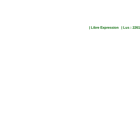
| Libre Expression
| Lus : 2261