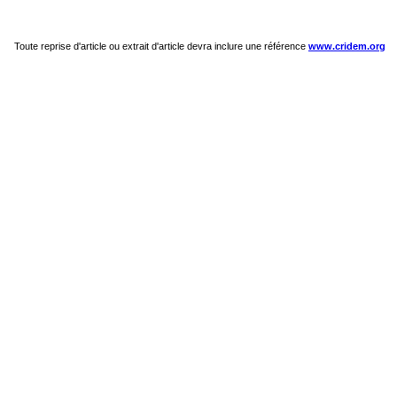
Toute reprise d'article ou extrait d'article devra inclure une référence
www.cridem.org