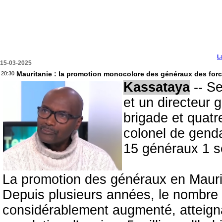
L
15-03-2025
Mauritanie : la promotion monocolore des généraux des for
20:30
Kassataya
-- Se
et un directeur 
brigade et quatr
colonel de gend
15 généraux 1 se
La promotion des généraux en Maurit
Depuis plusieurs années, le nombre
considérablement augmenté, atteign