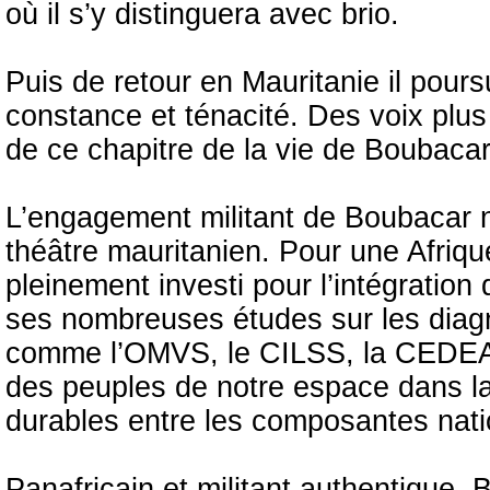
où il s’y distinguera avec brio.
Puis de retour en Mauritanie il pours
constance et ténacité. Des voix plus
de ce chapitre de la vie de Boubaca
L’engagement militant de Boubacar ne
théâtre mauritanien. Pour une Afrique 
pleinement investi pour l’intégrati
ses nombreuses études sur les diagno
comme l’OMVS, le CILSS, la CEDEA
des peuples de notre espace dans la d
durables entre les composantes nation
Panafricain et militant authentique, 