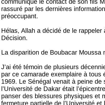
communiqué le contact de son fils Mo
rassuré par les dernières informatio
préoccupant.
Hélas, Allah a décidé de le rappeler
Décision.
La disparition de Boubacar Moussa m
J’ai été témoin de plusieurs décenni
par ce camarade exemplaire à tous é
1969. Le Sénégal venait à peine de 
l’Université de Dakar était l’épicen
panser des blessures physiques et mo
fermeture partielle de l’Université et