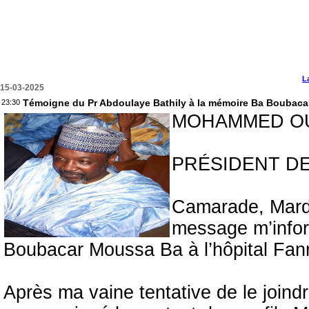
L
15-03-2025
Témoigne du Pr Abdoulaye Bathily à la mémoire Ba Boubaca
23:30
MOHAMMED O
PRÉSIDENT DE
Camarade, Mardi
message m’infor
Boubacar Moussa Ba à l’hôpital Fan
Après ma vaine tentative de le joind