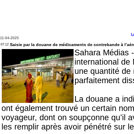
L
11-04-2025
Saisie par la douane de médicaments de contrebande à l’aér
07:12
Sahara Médias -
international de
une quantité de
parfaitement di
La douane a ind
ont également trouvé un certain nom
voyageur, dont on soupçonne qu’il avai
les remplir après avoir pénétré sur le