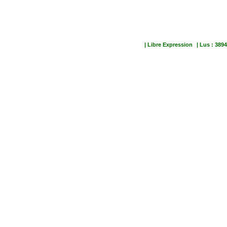
| Libre Expression
| Lus : 3894