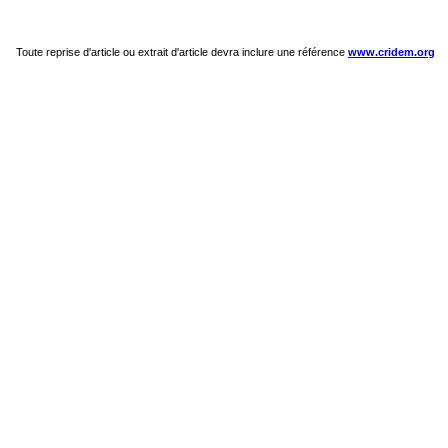
Toute reprise d'article ou extrait d'article devra inclure une référence
www.cridem.org