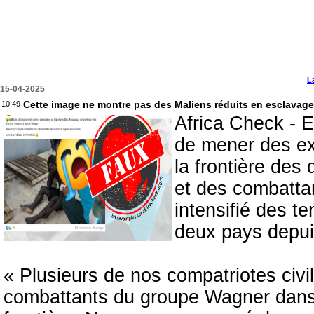
L
15-04-2025
Cette image ne montre pas des Maliens réduits en esclavage
10:49
Africa Check - E
de mener des ex
la frontière des
et des combatta
intensifié des t
deux pays depui
« Plusieurs de nos compatriotes civi
combattants du groupe Wagner dans