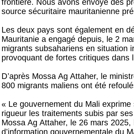
frontière. Nous avons envoyé des p
source sécuritaire mauritanienne pré
Les deux pays sont également en dé
Mauritanie a engagé depuis, le 2 m
migrants subsahariens en situation 
provoquant de fortes critiques dans l
D’après Mossa Ag Attaher, le ministre
800 migrants maliens ont été refoul
« Le gouvernement du Mali exprime s
rigueur les traitements subis par ses
Mossa Ag Attaher, le 26 mars 2025, 
d’information gouvernementale du Ma