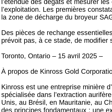
l’étendue des dégâts et mesurer les
l’exploitation. Les premières constata
la zone de décharge du broyeur SA
Des pièces de rechange essentielles 
prévoit pas, à ce stade, de modifier
Toronto, Ontario – 15 avril 2025 –
À propos de Kinross Gold Corporati
Kinross est une entreprise minière 
spécialisée dans l’extraction aurifèr
Unis, au Brésil, en Mauritanie, au Ch
des principes fondamentaux : une exp