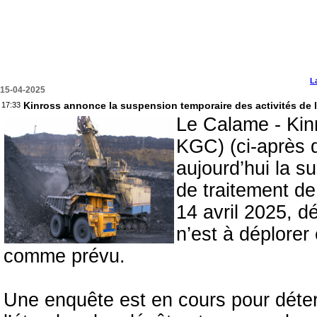
L
15-04-2025
Kinross annonce la suspension temporaire des activités de l
17:33
Le Calame - Kin
KGC) (ci-après 
aujourd’hui la s
de traitement de
14 avril 2025, d
n’est à déplorer
comme prévu.
Une enquête est en cours pour déter