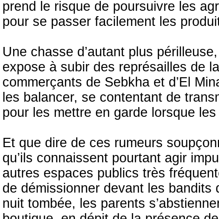
prend le risque de poursuivre les a
pour se passer facilement les produi
Une chasse d’autant plus périlleuse, 
expose à subir des représailles de l
commerçants de Sebkha et d’El Mina 
les balancer, se contentant de trans
pour les mettre en garde lorsque le
Et que dire de ces rumeurs soupçonna
qu’ils connaissent pourtant agir im
autres espaces publics très fréquent
de démissionner devant les bandits q
nuit tombée, les parents s’abstienne
boutique, en dépit de la présence 