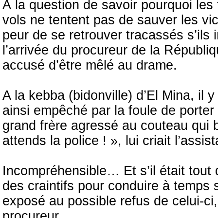
À la question de savoir pourquoi le
vols ne tentent pas de sauver les vi
peur de se retrouver tracassés s’ils 
l’arrivée du procureur de la Républiq
accusé d’être mêlé au drame.
A la kebba (bidonville) d’El Mina, il
ainsi empêché par la foule de porter
grand frère agressé au couteau qui b
attends la police ! », lui criait l’as
Incompréhensible… Et s’il était tou
des craintifs pour conduire à temps so
exposé au possible refus de celui-ci,
procureur.