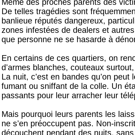
Même des proches parents des victim
De telles tragédies sont fréquemment
banlieue réputés dangereux, particul
zones infestées de dealers et autres
que personne ne se hasarde à déno
En certains de ces quartiers, on r
d’armes blanches, couteaux surtout, q
La nuit, c’est en bandes qu’on peut l
fumant ou sniffant de la colle. Un ét
passants pour leur arracher leur tél
Mais pourquoi leurs parents les laiss
ne s’en préoccupent pas. Non-inscrits
découchent pendant des nuits, sans