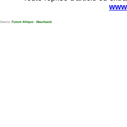
www.
Source :
Future Afrique - Mauritanie