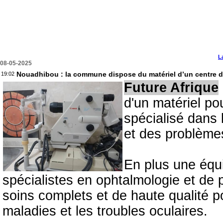
L
08-05-2025
Nouadhibou : la commune dispose du matériel d’un centre de
19:02
Future Afrique
d'un matériel po
spécialisé dans 
et des problèmes
En plus une équ
spécialistes en ophtalmologie et de 
soins complets et de haute qualité po
maladies et les troubles oculaires.