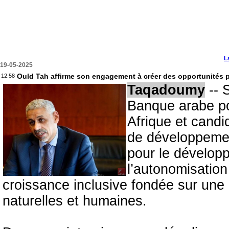
L
19-05-2025
Ould Tah affirme son engagement à créer des opportunités p
12:58
Taqadoumy
-- 
Banque arabe p
Afrique et candi
de développemen
pour le développ
l’autonomisation
croissance inclusive fondée sur une 
naturelles et humaines.