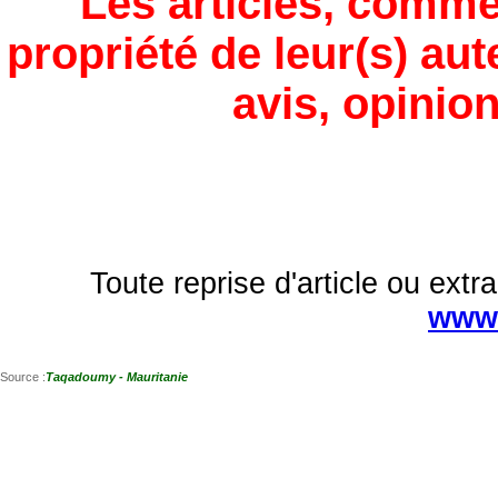
Les articles, comme
propriété de leur(s) aut
avis, opinion
Toute reprise d'article ou extra
www.
Source :
Taqadoumy - Mauritanie