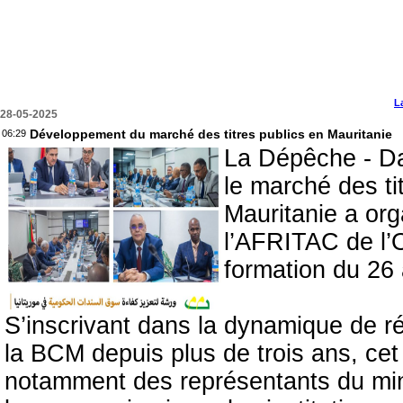
L
28-05-2025
Développement du marché des titres publics en Mauritanie
06:29
La Dépêche - Da
le marché des ti
Mauritanie a org
l’AFRITAC de l’O
formation du 26
S’inscrivant dans la dynamique de 
la BCM depuis plus de trois ans, cet
notamment des représentants du min