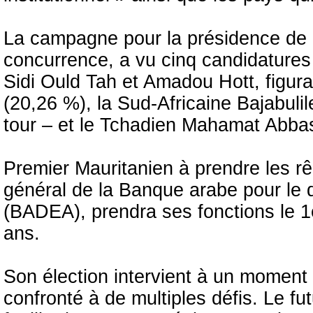
La campagne pour la présidence de 
concurrence, a vu cinq candidatures 
Sidi Ould Tah et Amadou Hott, figu
(20,26 %), la Sud-Africaine Bajabuli
tour – et le Tchadien Mahamat Abbas T
Premier Mauritanien à prendre les rê
général de la Banque arabe pour le
(BADEA), prendra ses fonctions le 
ans.
Son élection intervient à un moment c
confronté à de multiples défis. Le fu