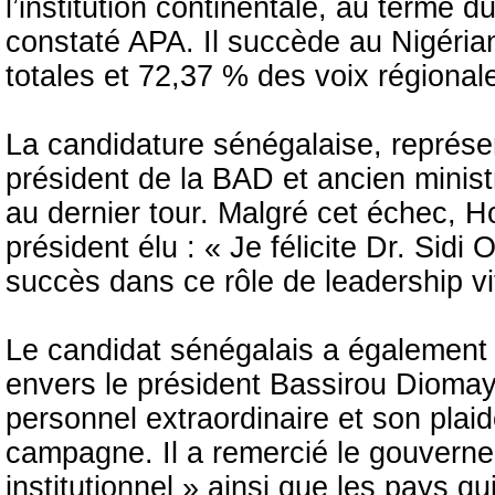
l’institution continentale, au terme d
constaté APA. Il succède au Nigéri
totales et 72,37 % des voix régional
La candidature sénégalaise, représe
président de la BAD et ancien minist
au dernier tour. Malgré cet échec, Ho
président élu : « Je félicite Dr. Sidi
succès dans ce rôle de leadership vit
Le candidat sénégalais a également
envers le président Bassirou Dioma
personnel extraordinaire et son plaid
campagne. Il a remercié le gouverne
institutionnel » ainsi que les pays q