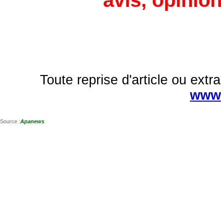
avis, opinion
Toute reprise d'article ou extra
www.
Source :
Apanews