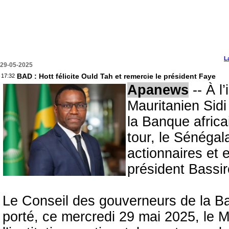
L
29-05-2025
BAD : Hott félicite Ould Tah et remercie le président Faye
17:32
Apanews
-- À l’
Mauritanien Sidi
la Banque afric
tour, le Sénégal
actionnaires et
président Bassi
Le Conseil des gouverneurs de la B
porté, ce mercredi 29 mai 2025, le M