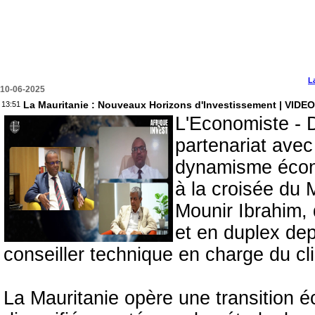
L
10-06-2025
La Mauritanie : Nouveaux Horizons d'Investissement | VIDEO
13:51
L'Economiste - D
partenariat avec
dynamisme écono
à la croisée du 
Mounir Ibrahim, 
et en duplex de
conseiller technique en charge du cli
La Mauritanie opère une transition