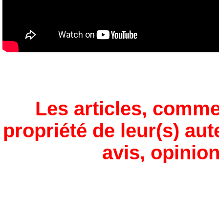
Les articles, comme
propriété de leur(s) aut
avis, opinion