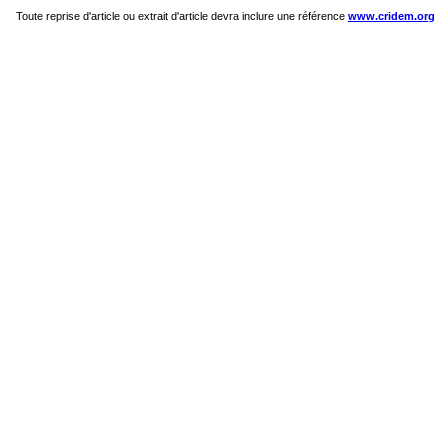
Toute reprise d'article ou extrait d'article devra inclure une référence
www.cridem.org