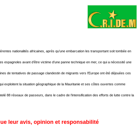
rentes nationalités africaines, après qu’une embarcation les transportant soit tombée en
ies espagnoles avant d’être victime d’une panne technique en mer, ce qui a nécessité une
zaines de tentatives de passage clandestin de migrants vers l’Europe ont été déjouées ces
qui exploitent la situation géographique de la Mauritanie et ses côtes ouvertes comme
ntelé 88 réseaux de passeurs, dans le cadre de l’intensification des efforts de lutte contre la
ue leur avis, opinion et responsabilité