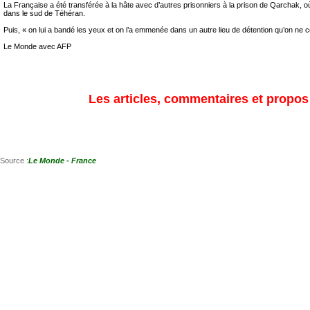
La Française a été transférée à la hâte avec d’autres prisonniers à la prison de Qarchak, o
dans le sud de Téhéran.
Puis, « on lui a bandé les yeux et on l’a emmenée dans un autre lieu de détention qu’on ne co
Le Monde avec AFP
Les articles, commentaires et propos s
Source :
Le Monde - France