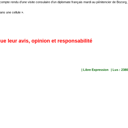
compte rendu d’une visite consulaire d’un diplomate français mardi au pénitencier de Bozorg,
ans une cellule ».
ue leur avis, opinion et responsabilité
| Libre Expression
| Lus : 2380