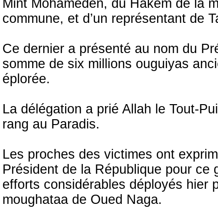
Mint Mohameden, du Hakem de la mo
commune, et d’un représentant de T
Ce dernier a présenté au nom du Pré
somme de six millions ouguiyas ancie
éplorée.
La délégation a prié Allah le Tout-Pu
rang au Paradis.
Les proches des victimes ont exprim
Président de la République pour ce 
efforts considérables déployés hier p
moughataa de Oued Naga.