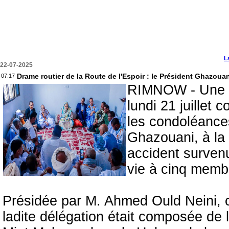
L
22-07-2025
Drame routier de la Route de l'Espoir : le Président Ghazouan
07:17
RIMNOW - Une dél
lundi 21 juillet
les condoléance
Ghazouani, à la 
accident survenu 
vie à cinq membr
Présidée par M. Ahmed Ould Neini, c
ladite délégation était composée de