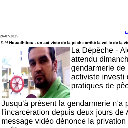
L
26-07-2025
Nouadhibou : un activiste de la pêche arrêté la veille de la v
11:44
La Dépêche - Alo
attendu dimanch
gendarmerie de l
activiste invest
pratiques de pê
Jusqu’à présent la gendarmerie n’a 
l’incarcération depuis deux jours de
message vidéo dénonce la privation d