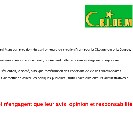
ansour, président du parti en cours de création Front pour la Citoyenneté et la Justice,
bservées dans divers secteurs, notamment celles à portée stratégique ou répondant
’éducation, la santé, ainsi que l’amélioration des conditions de vie des fonctionnaires.
de mettre en œuvre les politiques publiques, surtout face aux lenteurs administratives et
et n'engagent que leur avis, opinion et responsabilité