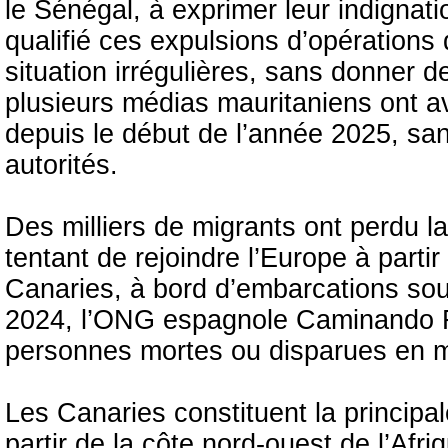
le Sénégal, à exprimer leur indignat
qualifié ces expulsions d’opérations
situation irrégulières, sans donner 
plusieurs médias mauritaniens ont a
depuis le début de l’année 2025, san
autorités.
Des milliers de migrants ont perdu l
tentant de rejoindre l’Europe à partir
Canaries, à bord d’embarcations so
2024, l’ONG espagnole Caminando Fr
personnes mortes ou disparues en m
Les Canaries constituent la principa
partir de la côte nord-ouest de l’Afr