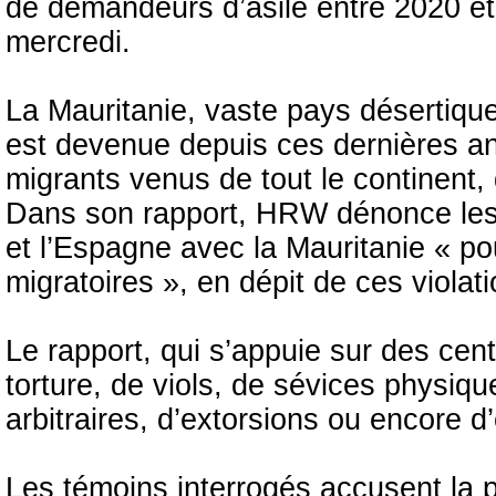
de demandeurs d’asile entre 2020 et
mercredi.
La Mauritanie, vaste pays désertique 
est devenue depuis ces dernières a
migrants venus de tout le continent, 
Dans son rapport, HRW dénonce les
et l’Espagne avec la Mauritanie « pou
migratoires », en dépit de ces violat
Le rapport, qui s’appuie sur des cen
torture, de viols, de sévices physiqu
arbitraires, d’extorsions ou encore d
Les témoins interrogés accusent la po