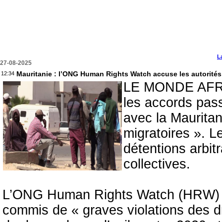
L
27-08-2025
Mauritanie : l’ONG Human Rights Watch accuse les autorités 
12:34
LE MONDE AFRIQ
les accords pas
avec la Mauritan
migratoires ». L
détentions arbit
collectives.
L’ONG Human Rights Watch (HRW) ac
commis de « graves violations des dr