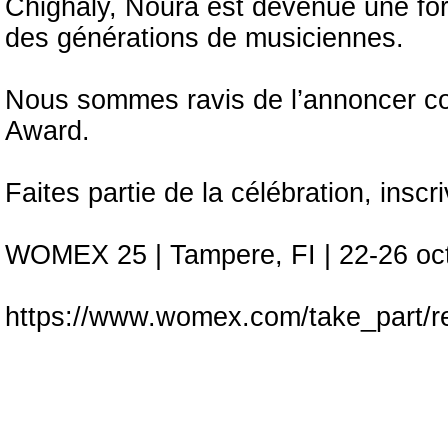
Chighaly, Noura est devenue une fo
des générations de musiciennes.
Nous sommes ravis de l’annoncer c
Award.
Faites partie de la célébration, insc
WOMEX 25 | Tampere, FI | 22-26 oc
https://www.womex.com/take_part/re