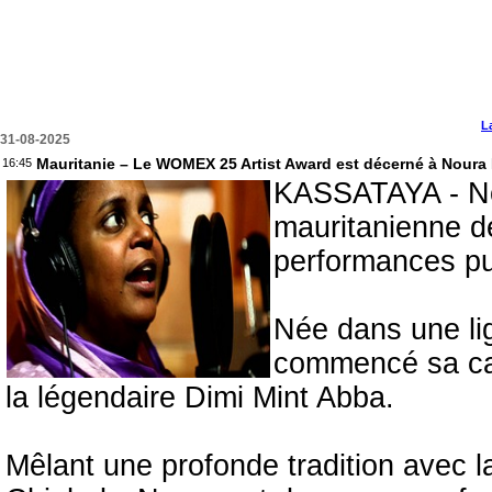
L
31-08-2025
Mauritanie – Le WOMEX 25 Artist Award est décerné à Noura
16:45
KASSATAYA - Nou
mauritanienne d
performances pu
Née dans une li
commencé sa car
la légendaire Dimi Mint Abba.
Mêlant une profonde tradition avec l