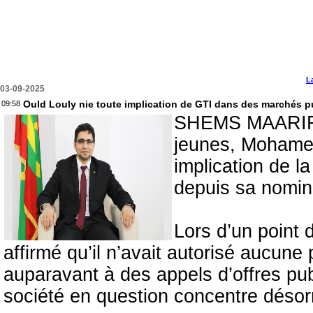
L
03-09-2025
Ould Louly nie toute implication de GTI dans des marchés p
09:58
SHEMS MAARIF - 
jeunes, Mohamed
implication de l
depuis sa nomin
Lors d’un point 
affirmé qu’il n’avait autorisé aucune p
auparavant à des appels d’offres publ
société en question concentre désorma