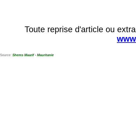
Toute reprise d'article ou extra
www.
Source :
Shems Maarif - Mauritanie