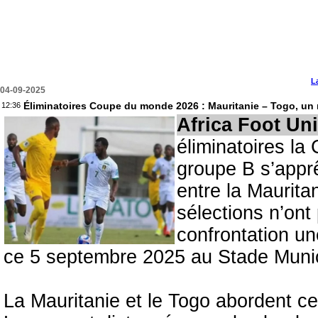
L
04-09-2025
Éliminatoires Coupe du monde 2026 : Mauritanie – Togo, un
12:36
Africa Foot Un
éliminatoires l
groupe B s’apprê
entre la Maurita
sélections n’ont 
confrontation u
ce 5 septembre 2025 au Stade Muni
La Mauritanie et le Togo abordent ce