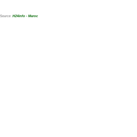
Source :
H24info - Maroc