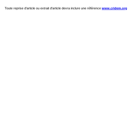
Toute reprise d'article ou extrait d'article devra inclure une référence
www.cridem.org