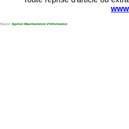
www.
Source :
Agence Mauritanienne d'Information