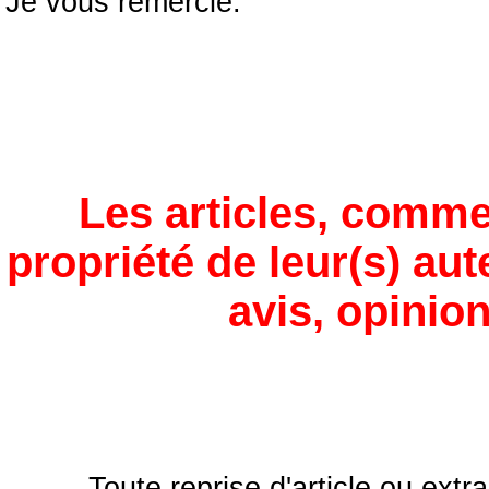
Je vous remercie.”
Les articles, comme
propriété de leur(s) aut
avis, opinion
Toute reprise d'article ou extra