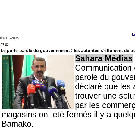
L
03-10-2025
07:02
Le porte-parole du gouvernement : les autorités s’efforcent de 
Sahara Médias
Communication e
parole du gouve
déclaré que les 
trouver une solu
par les commerç
magasins ont été fermés il y a quel
Bamako.