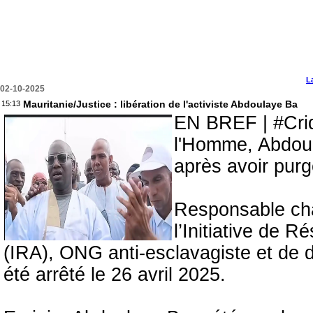
L
02-10-2025
Mauritanie/Justice : libération de l'activiste Abdoulaye Ba
15:13
EN BREF | #Crid
l'Homme, Abdoula
après avoir pur
Responsable cha
l’Initiative de 
(IRA), ONG anti-esclavagiste et de 
été arrêté le 26 avril 2025.