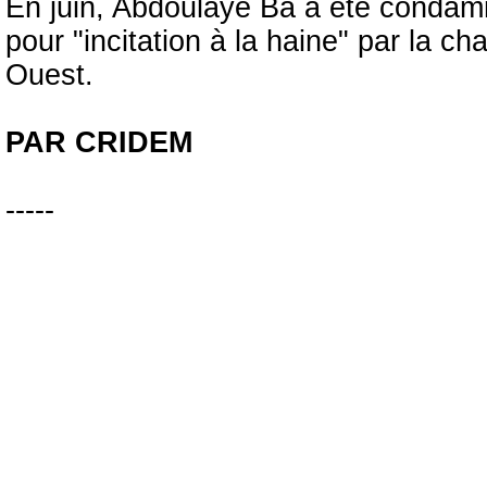
En juin, Abdoulaye Ba a été condamn
pour "incitation à la haine" par la c
Ouest.
PAR CRIDEM
-----