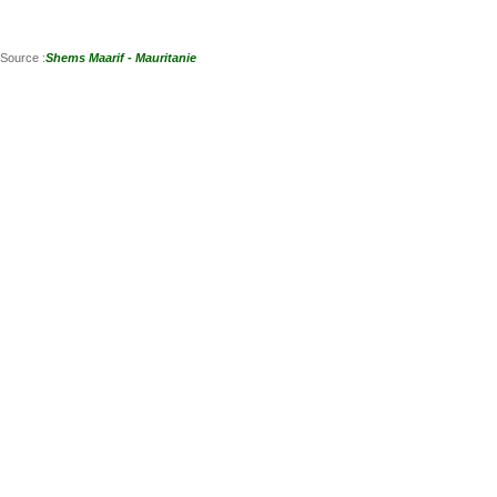
Source :
Shems Maarif - Mauritanie