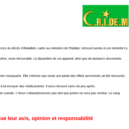
s du décès d’Abdallahi, cadre au ministère de l’Habitat, retrouvé pendu à son domicile il y
tère, reste introuvable. La disparition de cet appareil, ainsi que de plusieurs documents
.
ents manquants. Elle s’étonne que seule une partie des effets personnels ait été retrouvée,
t à lui envoyer des médicaments. Il sera retrouvé sans vie peu après.
llé en suicide. « Nous n’abandonnerons pas tant que justice ne sera pas rendue. Le sang
ue leur avis, opinion et responsabilité