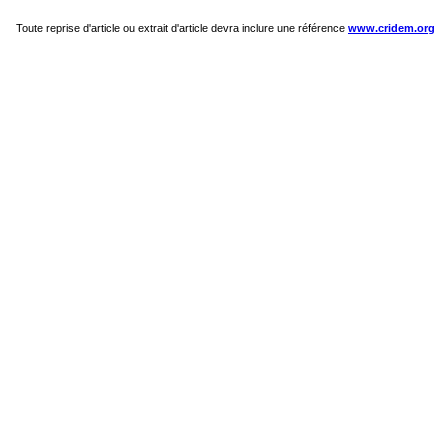
Toute reprise d'article ou extrait d'article devra inclure une référence
www.cridem.org