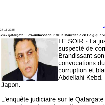
L
27-11-2025
Qatargate : l’ex-ambassadeur de la Mauritanie en Belgique v
14:31
LE SOIR - La jus
suspecté de corr
Brandissant son 
convocations du j
corruption et b
Abdellahi Kebd, 
Japon.
L’enquête judiciaire sur le Qatargate