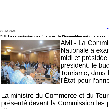
L
02-12-2025
La commission des finances de l’Assemblée nationale exam
20:30
AMI - La Commis
Nationale a exam
midi et présidé
président, le b
Tourisme, dans l
l’État pour l’an
La ministre du Commerce et du Tou
présenté devant la Commission les 