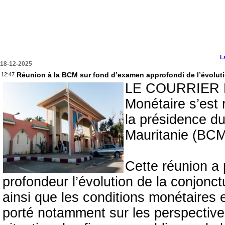
L
18-12-2025
Réunion à la BCM sur fond d’examen approfondi de l’évoluti
12:47
LE COURRIER DU
Monétaire s’est
la présidence d
Mauritanie (BC
Cette réunion a
profondeur l’évolution de la conjonc
ainsi que les conditions monétaires 
porté notamment sur les perspectives 