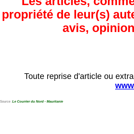
Les articles, comme
propriété de leur(s) aut
avis, opinion
Toute reprise d'article ou extra
www.
Source :
Le Courrier du Nord - Mauritanie