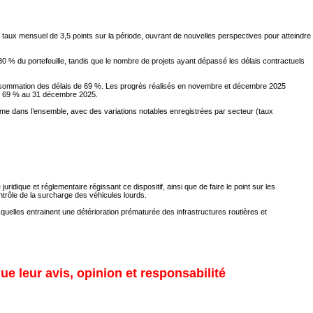
aux mensuel de 3,5 points sur la période, ouvrant de nouvelles perspectives pour atteindre
% du portefeuille, tandis que le nombre de projets ayant dépassé les délais contractuels
nsommation des délais de 69 %. Les progrès réalisés en novembre et décembre 2025
de 69 % au 31 décembre 2025.
me dans l’ensemble, avec des variations notables enregistrées par secteur (taux
idique et réglementaire régissant ce dispositif, ainsi que de faire le point sur les
trôle de la surcharge des véhicules lourds.
uelles entrainent une détérioration prématurée des infrastructures routières et
ue leur avis, opinion et responsabilité