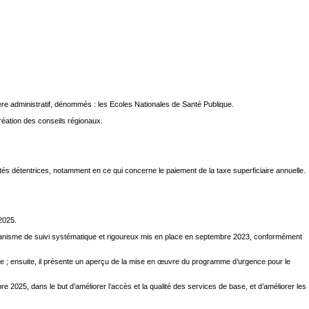
tère administratif, dénommés : les Ecoles Nationales de Santé Publique.
réation des conseils régionaux.
tés détentrices, notamment en ce qui concerne le paiement de la taxe superficiaire annuelle.
2025.
anisme de suivi systématique et rigoureux mis en place en septembre 2023, conformément
de ; ensuite, il présente un aperçu de la mise en œuvre du programme d’urgence pour le
25, dans le but d’améliorer l’accès et la qualité des services de base, et d’améliorer les