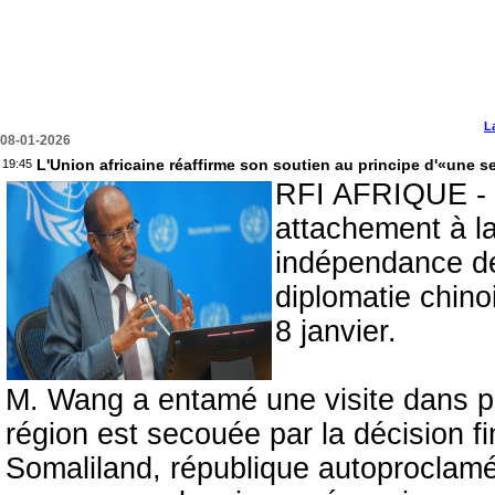
L
08-01-2026
L'Union africaine réaffirme son soutien au principe d'«une s
19:45
RFI AFRIQUE - L
attachement à la
indépendance de 
diplomatie chino
8 janvier.
M. Wang a entamé une visite dans plu
région est secouée par la décision f
Somaliland, république autoproclamée