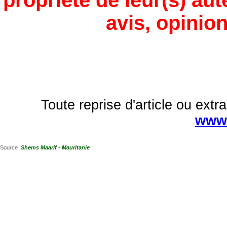
propriété de leur(s) aut
avis, opinion
Toute reprise d'article ou extra
www.
Source :
Shems Maarif - Mauritanie