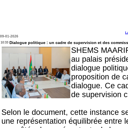
L
09-01-2026
Dialogue politique : un cadre de supervision et des commi
10:33
SHEMS MAARIF - 
au palais présid
dialogue politiq
proposition de c
dialogue. Ce cad
de supervision c
Selon le document, cette instance 
une représentation équilibrée entre le