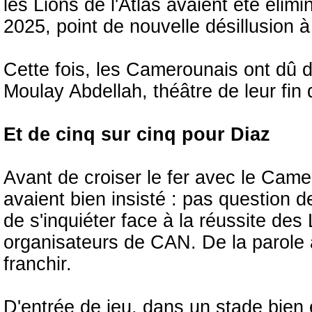
les Lions de l'Atlas avaient été él
2025, point de nouvelle désillusion 
Cette fois, les Camerounais ont dû 
Moulay Abdellah, théâtre de leur fin 
Et de cinq sur cinq pour Diaz
Avant de croiser le fer avec le Ca
avaient bien insisté : pas question 
de s'inquiéter face à la réussite de
organisateurs de CAN. De la parole a
franchir.
D'entrée de jeu, dans un stade bien