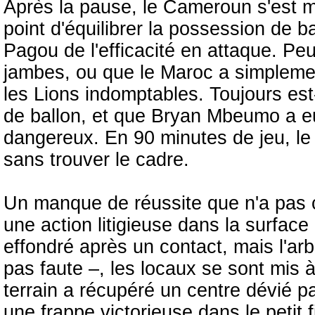
Après la pause, le Cameroun s'est m
point d'équilibrer la possession de 
Pagou de l'efficacité en attaque. Peut
jambes, ou que le Maroc a simplemen
les Lions indomptables. Toujours est
de ballon, et que Bryan Mbeumo a eu 
dangereux. En 90 minutes de jeu, le
sans trouver le cadre.
Un manque de réussite que n'a pas 
une action litigieuse dans la surfa
effondré après un contact, mais l'arbi
pas faute –, les locaux se sont mis à
terrain a récupéré un centre dévié pa
une frappe victorieuse dans le petit 