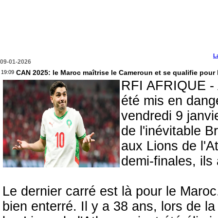
L
09-01-2026
CAN 2025: le Maroc maîtrise le Cameroun et se qualifie pour 
19:09
RFI AFRIQUE - A
été mis en dange
vendredi 9 janv
de l'inévitable 
aux Lions de l'A
demi-finales, ils
Le dernier carré est là pour le Maroc
bien enterré. Il y a 38 ans, lors de