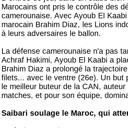
Marocains ont pris le contrôle des dé
camerounaise. Avec Ayoub El Kaabi e
marocain Brahim Diaz, les Lions indo
à leurs adversaires le ballon.
La défense camerounaise n'a pas tar
Achraf Hakimi, Ayoub El Kaabi a plac
Brahim Diaz a prolongé la trajectoir
filets... avec le ventre (26e). Un bu
le meilleur buteur de la CAN, auteur
matches, et pour son équipe, domin
Saibari soulage le Maroc, qui att