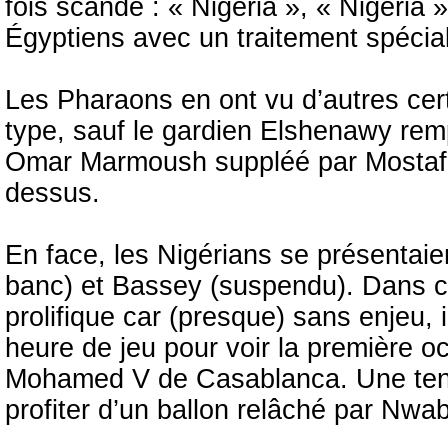
fois scandé : « Nigeria », « Nigeria »,
Égyptiens avec un traitement spéci
Les Pharaons en ont vu d’autres cer
type, sauf le gardien Elshenawy rem
Omar Marmoush suppléé par Mostafa
dessus.
En face, les Nigérians se présentai
banc) et Bassey (suspendu). Dans ce
prolifique car (presque) sans enjeu, 
heure de jeu pour voir la première oc
Mohamed V de Casablanca. Une tent
profiter d’un ballon relâché par Nwa