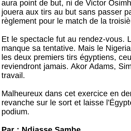
aura point de but, ni de Victor Osim
jouera aux tirs au but sans passer pa
règlement pour le match de la troisi
Et le spectacle fut au rendez-vous. 
manque sa tentative. Mais le Nigeria
les deux premiers tirs égyptiens, 
reviendront jamais. Akor Adams, Sim
travail.
Malheureux dans cet exercice en demi
revanche sur le sort et laisse l'Égyp
podium.
Par : Ndiasse Sambe