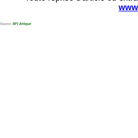
www.
Source :
RFI Afrique